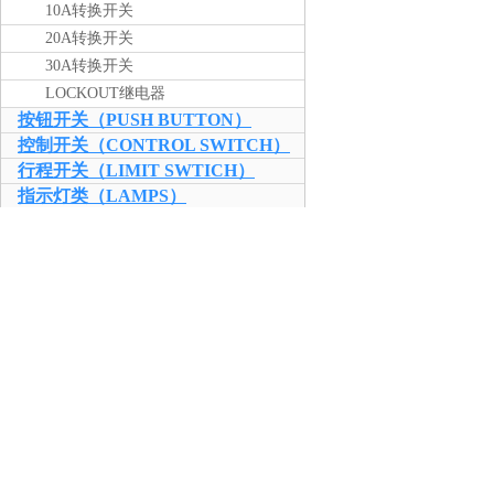
10A转换开关
20A转换开关
30A转换开关
LOCKOUT继电器
按钮开关（PUSH BUTTON）
控制开关（CONTROL SWITCH）
行程开关（LIMIT SWTICH）
指示灯类（LAMPS）
水位开关（FLOATLESS）
继电器（RELAYS）
端子类产品（BLOCK）
电流测试端子
电压测试端子
短路回路端子
接线端子
十字开关（LEVER SWITCH）