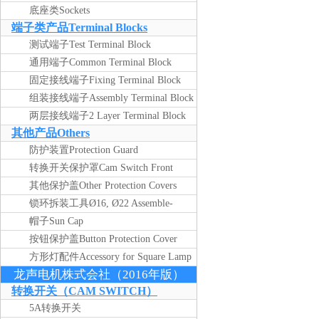
底座类Sockets
端子类产品Terminal Blocks
测试端子Test Terminal Block
通用端子Common Terminal Block
电话：021-36508525
固定接线端子Fixing Terminal Block
传真：021-59253906
工作日 8.30---18.00
组装接线端子Assembly Terminal Block
上海东佑(19002017)
两层接线端子2 Layer Terminal Block
其他产品Others
防护装置Protection Guard
转换开关保护罩Cam Switch Front
Protection Cover
其他保护盖Other Protection Covers
锁环拆装工具Ø16, Ø22 Assemble-
Disassemble Tool for Lock Ring
帽子Sun Cap
按钮保护盖Button Protection Cover
方形灯配件Accessory for Square Lamp
龙声电机株式会社（2016年版）
转换开关（CAM SWITCH）
5A转换开关