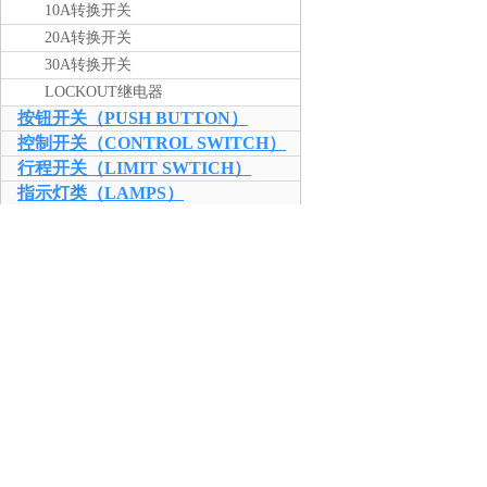
10A转换开关
20A转换开关
30A转换开关
LOCKOUT继电器
按钮开关（PUSH BUTTON）
控制开关（CONTROL SWITCH）
行程开关（LIMIT SWTICH）
指示灯类（LAMPS）
水位开关（FLOATLESS）
继电器（RELAYS）
端子类产品（BLOCK）
电流测试端子
电压测试端子
短路回路端子
接线端子
十字开关（LEVER SWITCH）