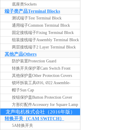
底座类Sockets
端子类产品Terminal Blocks
测试端子Test Terminal Block
通用端子Common Terminal Block
电话：021-36508525
固定接线端子Fixing Terminal Block
传真：021-59253906
工作日 8.30---18.00
组装接线端子Assembly Terminal Block
上海东佑(19002017)
两层接线端子2 Layer Terminal Block
其他产品Others
防护装置Protection Guard
转换开关保护罩Cam Switch Front
Protection Cover
其他保护盖Other Protection Covers
锁环拆装工具Ø16, Ø22 Assemble-
Disassemble Tool for Lock Ring
帽子Sun Cap
按钮保护盖Button Protection Cover
方形灯配件Accessory for Square Lamp
龙声电机株式会社（2016年版）
转换开关（CAM SWITCH）
5A转换开关