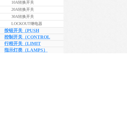
10A转换开关
20A转换开关
30A转换开关
LOCKOUT继电器
按钮开关（PUSH
BUTTON）
控制开关（CONTROL
SWITCH）
行程开关（LIMIT
SWTICH）
指示灯类（LAMPS）
水位开关（FLOATLESS）
继电器（RELAYS）
端子类产品（BLOCK）
电流测试端子
电压测试端子
短路回路端子
接线端子
十字开关（LEVER
SWITCH）