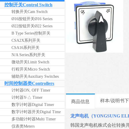
ELECTRIC（2024年版）
控制开关Control Switch
转换开关Cam Switch
Ø16按钮开关Ø16 Series
Ø22按钮开关Ø22 Series
B Type Series控制开关
CSA2X系列开关
CSA16系列开关
N/A Series系列开关
微动开关Limit Switch
行程开关Micro Switch
辅助开关Auxiliary Switches
时间控制器类Controllers
计时器ON, OFF Timer
计时器Y-△ Timer
样本/说明书
商品信息
数字计时器Digital Timer
数字计时器开关Digital Time
龙声电机（YONGSUNG EL
Switch
多功能计时器Multi Timer
韩国龙声电机株式会社转换
仪表类Meters